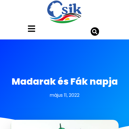
Madarak és Fák napja
május 11, 2022