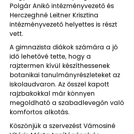
Polgár Anikó intézményvezető és
Herczeghné Leitner Krisztina
intézményvezető helyettes is részt
vett.
A gimnazista diákok számára a jó
idő lehetővé tette, hogy a
rajztermen kívül készíthessenek
botanikai tanulmányrészleteket az
iskolaudvaron. Az ősszel kapott
rajzbakokkal már könnyen
megoldható a szabadlevegőn való
komfortos alkotás.
Köszönjük a szervezést Vámosiné