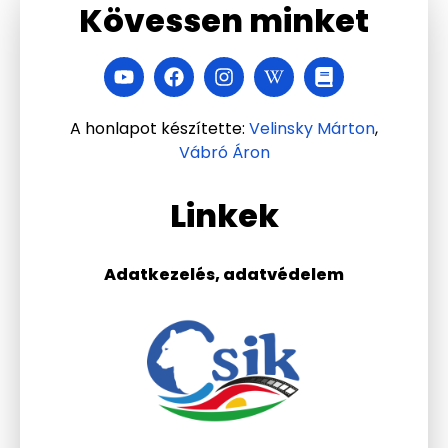
Kövessen minket
A honlapot készítette:
Velinsky Márton
,
Vábró Áron
Linkek
Adatkezelés, adatvédelem