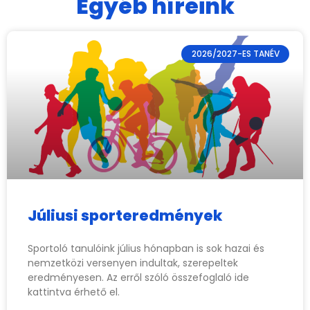
Egyéb híreink
2026/2027-ES TANÉV
Júliusi sporteredmények
Sportoló tanulóink július hónapban is sok hazai és
nemzetközi versenyen indultak, szerepeltek
eredményesen. Az erről szóló összefoglaló ide
kattintva érhető el.