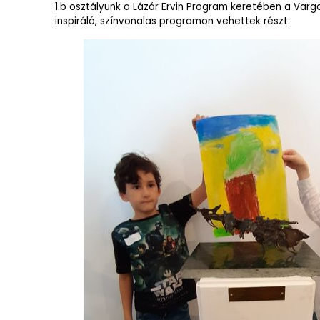
1.b osztályunk a Lázár Ervin Program keretében a Var
inspiráló, színvonalas programon vehettek részt.