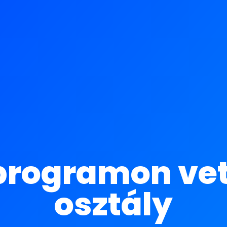
programon vett
osztály