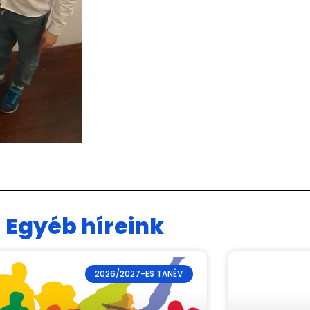
Egyéb híreink
2026/2027-ES TANÉV