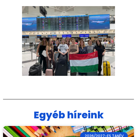
Egyéb híreink
2026/2027-ES TANÉV