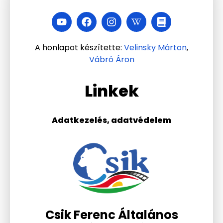
A honlapot készítette:
Velinsky Márton
,
Vábró Áron
Linkek
Adatkezelés, adatvédelem
Csik Ferenc Általános