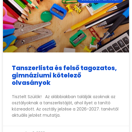
Tanszerlista és felső tagozatos,
gimnáziumi kötelező
olvasányok
Tisztelt Szülők! Az alábbiakban találják azoknak az
osztályoknak a tanszerlistáját, ahol ilyet a tanító
közreadott. Az osztály jelzése a 2026-2027. tanévtől
aktuális jelzést mutatja.