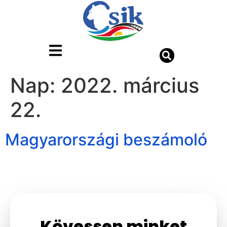
Nap:
2022. március
22.
Magyarországi beszámoló
Kövessen minket