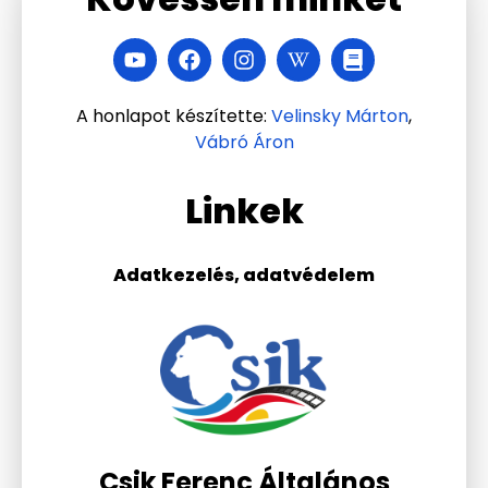
A honlapot készítette:
Velinsky Márton
,
Vábró Áron
Linkek
Adatkezelés, adatvédelem
Csik Ferenc Általános