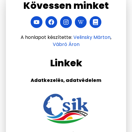
Kövessen minket
A honlapot készítette:
Velinsky Márton
,
Vábró Áron
Linkek
Adatkezelés, adatvédelem