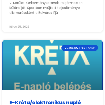
V. Kerületi Önkormányzatának Polgármesteri
Különdíját. Sportban nyújtott teljesítménye
elismeréseként a Belváros Ifjú
július 25, 2026
2026/2027-ES TANÉV
E-Kréta/elektronikus napló