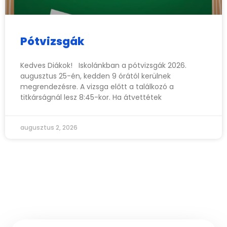
Pótvizsgák
Kedves Diákok! Iskolánkban a pótvizsgák 2026.
augusztus 25-én, kedden 9 órától kerülnek
megrendezésre. A vizsga előtt a találkozó a
titkárságnál lesz 8:45-kor. Ha átvettétek
augusztus 2, 2026