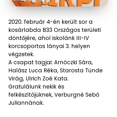
2020. február 4-én került sor a
kosárlabda B33 Országos területi
döntőjére, ahol iskolánk III-IV
korcsoportos lányai 3. helyen
végzetek.
A csapat tagjai: Arnóczki Sára,
Halász Luca Réka, Starosta Tünde
Virág, Ulrich Zoé Kata.
Gratulálunk nekik és
felkészítőjüknek, Verburgné Sebő
Juliannának.