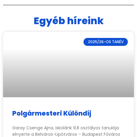
Egyéb híreink
2025/26-OS TANÉV
Polgármesteri Különdíj
Garay Csenge Ajna, iskolánk 9.B osztályos tanulója
elnyerte a Belváros-Lipótváros – Budapest Főváros