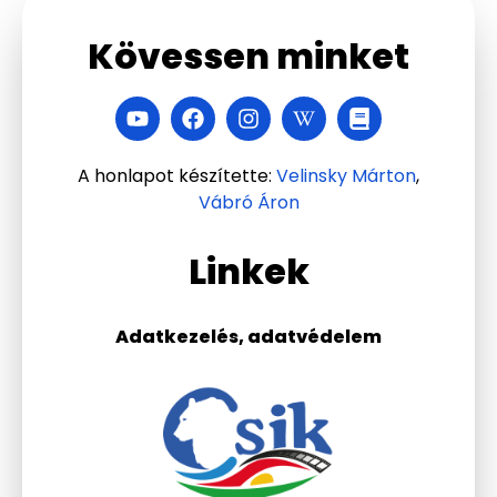
Kövessen minket
A honlapot készítette:
Velinsky Márton
,
Vábró Áron
Linkek
Adatkezelés, adatvédelem