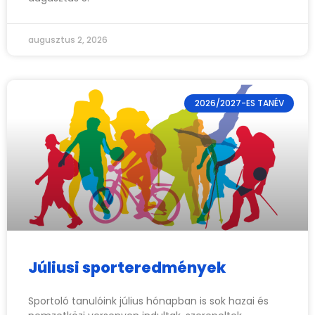
augusztus 2, 2026
2026/2027-ES TANÉV
Júliusi sporteredmények
Sportoló tanulóink július hónapban is sok hazai és