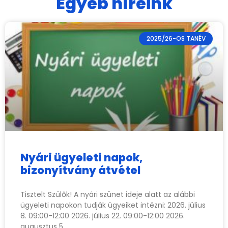
Egyéb híreink
2025/26-OS TANÉV
Nyári ügyeleti napok,
bizonyítvány átvétel
Tisztelt Szülők! A nyári szünet ideje alatt az alábbi
ügyeleti napokon tudják ügyeiket intézni: 2026. július
8. 09:00-12:00 2026. július 22. 09:00-12:00 2026.
augusztus 5.