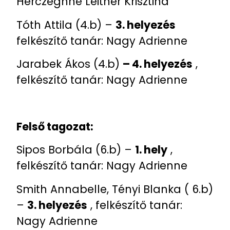
Herczeghné Leitner Krisztina
Tóth Attila (4.b) –
3. helyezés
felkészítő tanár: Nagy Adrienne
Jarabek Ákos (4.b)
– 4. helyezés
,
felkészítő tanár: Nagy Adrienne
Felső tagozat:
Sipos Borbála (6.b) –
1. hely
,
felkészítő tanár: Nagy Adrienne
Smith Annabelle, Tényi Blanka ( 6.b)
–
3. helyezés
, felkészítő tanár:
Nagy Adrienne