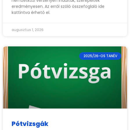
nemzetközi versenyen indultak, szerepeltek
eredményesen. Az erről szóló összefoglaló ide
kattintva érhető el.
augusztus 1, 2026
2025/26-OS TANÉV
Pótvizsgák