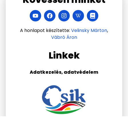
A honlapot készítette:
Velinsky Márton
,
Vábró Áron
Linkek
Adatkezelés, adatvédelem
Csik Ferenc Általános