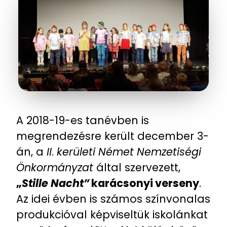
A 2018-19-es tanévben is
megrendezésre került december 3-
án, a
II
.
kerületi
Német
Nemzetiségi
Önkormányzat
által szervezett,
„
Stille Nacht”
karácsonyi verseny
.
Az idei évben is számos színvonalas
produkcióval képviseltük iskolánkat