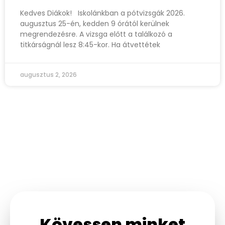
Kedves Diákok! Iskolánkban a pótvizsgák 2026.
augusztus 25-én, kedden 9 órától kerülnek
megrendezésre. A vizsga előtt a találkozó a
titkárságnál lesz 8:45-kor. Ha átvettétek
augusztus 2, 2026
Kövessen minket