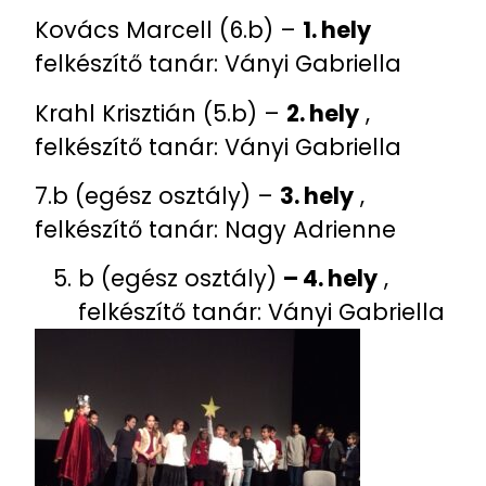
Kovács Marcell (6.b) –
1. hely
felkészítő tanár: Ványi Gabriella
Krahl Krisztián (5.b) –
2. hely
,
felkészítő tanár: Ványi Gabriella
7.b (egész osztály) –
3. hely
,
felkészítő tanár: Nagy Adrienne
b (egész osztály)
– 4. hely
,
felkészítő tanár: Ványi Gabriella