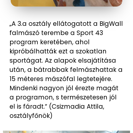
„A 3.a osztály ellátogatott a BigWall
falmászó terembe a Sport 43
program keretében, ahol
kipróbálhatták ezt a szokatlan
sportágat. Az alapok elsajátítása
után, a bátrabbak felmászhattak a
15 méteres mászófal legtetejére.
Mindenki nagyon jól érezte magát
a programon, s természetesen jól
el is fáradt.” (Csizmadia Attila,
osztályfőnök)