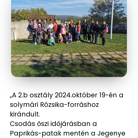
„A 2.b osztály 2024.október 19-én a
solymári Rózsika-forráshoz
kirándult.
Csodás őszi időjárásban a
Paprikás-patak mentén a Jegenye