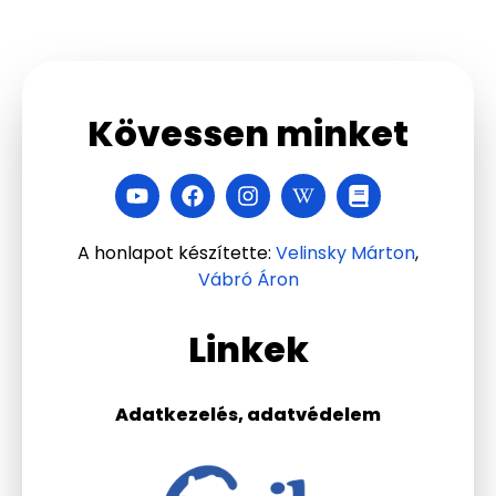
Kövessen minket
A honlapot készítette:
Velinsky Márton
,
Vábró Áron
Linkek
Adatkezelés, adatvédelem