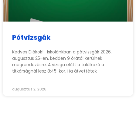
Pótvizsgák
Kedves Diákok! Iskolánkban a pótvizsgák 2026.
augusztus 25-én, kedden 9 órától kerülnek
megrendezésre. A vizsga előtt a találkozó a
titkárságnál lesz 8:45-kor. Ha átvettétek
augusztus 2, 2026