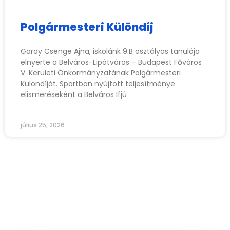
Polgármesteri Különdíj
Garay Csenge Ajna, iskolánk 9.B osztályos tanulója
elnyerte a Belváros-Lipótváros – Budapest Főváros
V. Kerületi Önkormányzatának Polgármesteri
Különdíját. Sportban nyújtott teljesítménye
elismeréseként a Belváros Ifjú
július 25, 2026