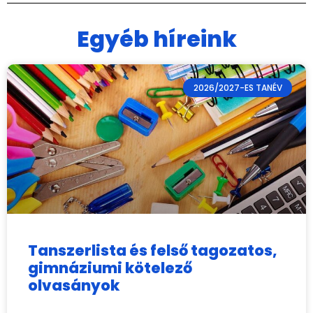
Egyéb híreink
2026/2027-ES TANÉV
Tanszerlista és felső tagozatos,
gimnáziumi kötelező
olvasányok