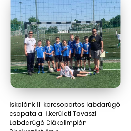
Iskolánk II. korcsoportos labdarúgó
csapata a II.kerületi Tavaszi
Labdarúgó Diákolimpián