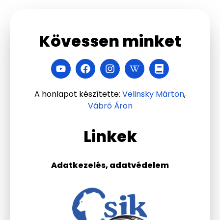
Kövessen minket
A honlapot készítette:
Velinsky Márton
,
Vábró Áron
Linkek
Adatkezelés, adatvédelem