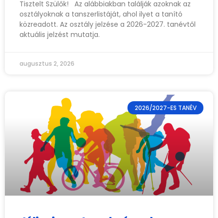
Tisztelt Szülők! Az alábbiakban találják azoknak az
osztályoknak a tanszerlistáját, ahol ilyet a tanító
közreadott. Az osztály jelzése a 2026-2027. tanévtől
aktuális jelzést mutatja.
augusztus 2, 2026
2026/2027-ES TANÉV